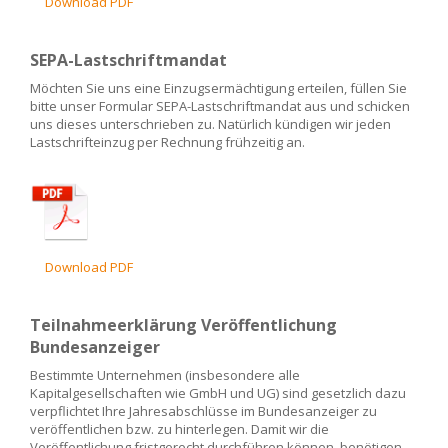
Download PDF
SEPA-Lastschriftmandat
Möchten Sie uns eine Einzugsermächtigung erteilen, füllen Sie
bitte unser Formular SEPA-Lastschriftmandat aus und schicken
uns dieses unterschrieben zu. Natürlich kündigen wir jeden
Lastschrifteinzug per Rechnung frühzeitig an.
Download PDF
Teilnahmeerklärung Veröffentlichung
Bundesanzeiger
Bestimmte Unternehmen (insbesondere alle
Kapitalgesellschaften wie GmbH und UG) sind gesetzlich dazu
verpflichtet Ihre Jahresabschlüsse im Bundesanzeiger zu
veröffentlichen bzw. zu hinterlegen. Damit wir die
Veröffentlichung fristgerecht durchführen können, benötigen