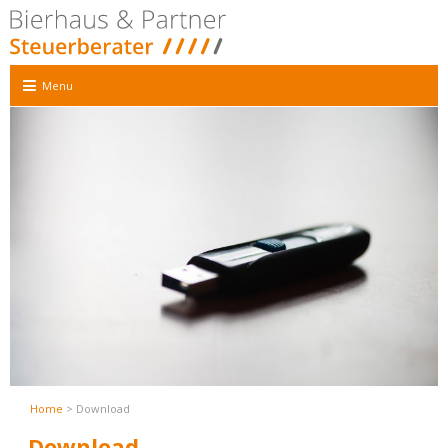
Menu
Home
> Download
Download