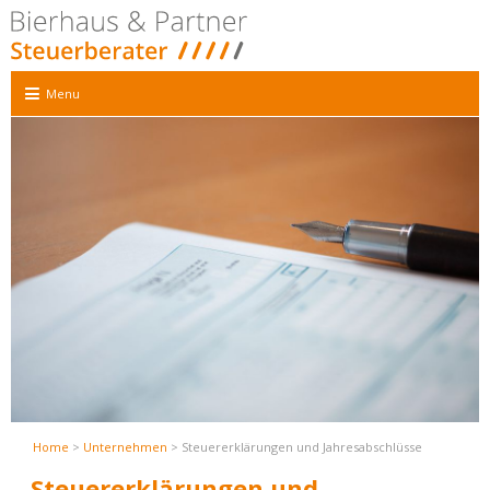
Menu
Home
>
Unternehmen
> Steuererklärungen und Jahresabschlüsse
Steuererklärungen und